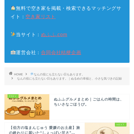
無料で空き家を掲載・検索できるマッチングサ
イト：
空き家リスト
当サイト：
ぬふふ.com
運営会社：
合同会社桔梗企画
HOME
なんの役にも立たない日もあります。
なんの役にも立たない日もあります。｜ぬるめの幸福と、小さな気づきの記録
ぬふふグルメまとめ｜ごはんの時間は、
ちいさなごほうび。
【伯方の塩まんじゅう 愛媛のお土産】旅
の終わりに届いた“しょっぱい甘さ”...