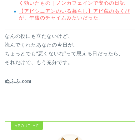
く効いたもの｜ノンカフェインで安心の日記
【アビシニアンのいる暮らし】アビ蔵のあくび
が、午後のチャイムみたいだった。
なんの役にも立たないけど、
読んでくれたあなたの今日が、
ちょっとでも“悪くないな”って思える日だったら、
それだけで、もう充分です。
ぬふふ.com
ABOUT ME