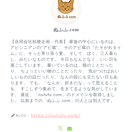
ぬふふ.com
【合同会社桔梗企画：代表】 家族の中心にいるのは、
アビシニアンの“アビ蔵”。 そのアビ蔵の『たそがれタイ
ム』に、そっと寄り添う妻。 そして、ぼく。三人暮ら
し、みたいなものです。 今日もなんとなく、いい日を
過ごしています。 書いているのは、猫のことだった
り、 ちょっといい物のことだったり、 気がつけばおい
しいものの話だったり。 なんの役にも立たない日もあ
ります。 でも、「なんか、好きだな」って思えること
を、 すこしずつ集めて、生きてるような気がしていま
す。 最近、「nufufu.com」のドメインを取得しまし
た。 以前までの「ぬふふ.com」の人とは別人です。
https://nufufu.com/
BLOG：