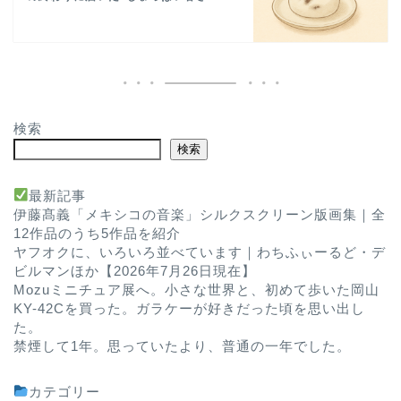
検索
検索
最新記事
伊藤髙義「メキシコの音楽」シルクスクリーン版画集｜全
12作品のうち5作品を紹介
ヤフオクに、いろいろ並べています｜わちふぃーるど・デ
ビルマンほか【2026年7月26日現在】
Mozuミニチュア展へ。小さな世界と、初めて歩いた岡山
KY-42Cを買った。ガラケーが好きだった頃を思い出し
た。
禁煙して1年。思っていたより、普通の一年でした。
カテゴリー