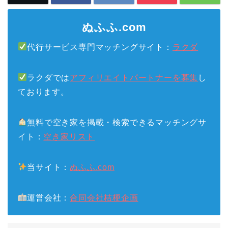
ぬふふ.com
代行サービス専門マッチングサイト：
ラクダ
ラクダでは
アフィリエイトパートナーを募集
し
ております。
無料で空き家を掲載・検索できるマッチングサ
イト：
空き家リスト
当サイト：
ぬふふ.com
運営会社：
合同会社桔梗企画