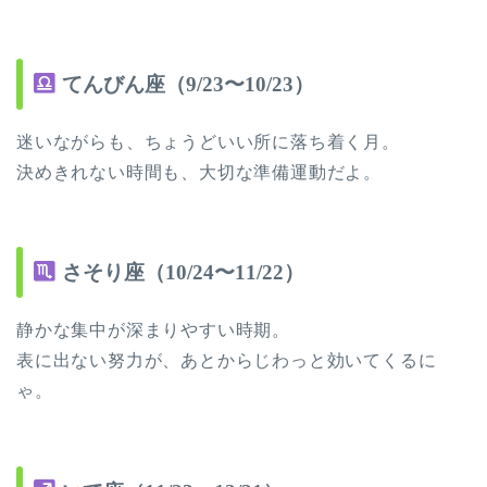
てんびん座（9/23〜10/23）
迷いながらも、ちょうどいい所に落ち着く月。
決めきれない時間も、大切な準備運動だよ。
さそり座（10/24〜11/22）
静かな集中が深まりやすい時期。
表に出ない努力が、あとからじわっと効いてくるに
ゃ。