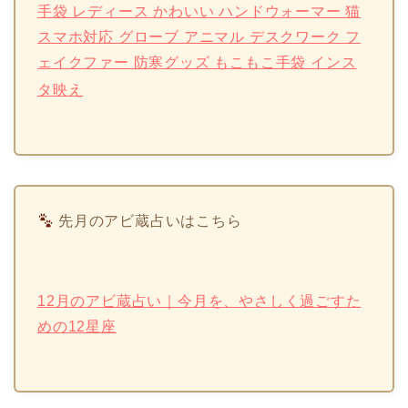
手袋 レディース かわいい ハンドウォーマー 猫
スマホ対応 グローブ アニマル デスクワーク フ
ェイクファー 防寒グッズ もこもこ手袋 インス
タ映え
先月のアビ蔵占いはこちら
12月のアビ蔵占い｜今月を、やさしく過ごすた
めの12星座