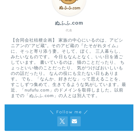
ぬふふ.com
代表
【合同会社桔梗企画】 家族の中心にいるのは、アビシ
ニアンの“アビ蔵”。そのアビ蔵の『たそがれタイム』
に、そっと寄り添う妻。そして、ぼく。 三人暮らし、
みたいなものです。 今日もなんとなく、いい日を過ご
しています。 書いているのは、猫のことだったり、 ち
ょっといい物のことだったり、 気がつけばおいしいも
のの話だったり。 なんの役にも立たない日もありま
す。 でも、「なんか、好きだな」って思えることを、
すこしずつ集めて、生きてるような気がしています。最
近、「nufufu.com」のドメインを取得しました。以前
までの「ぬふふ.com」の人とは別人です。
＼ Follow me ／