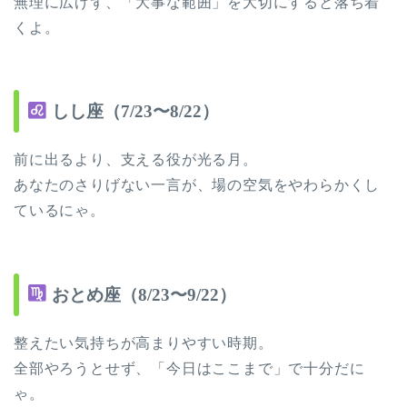
無理に広げず、「大事な範囲」を大切にすると落ち着
くよ。
しし座（7/23〜8/22）
前に出るより、支える役が光る月。
あなたのさりげない一言が、場の空気をやわらかくし
ているにゃ。
おとめ座（8/23〜9/22）
整えたい気持ちが高まりやすい時期。
全部やろうとせず、「今日はここまで」で十分だに
ゃ。