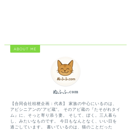
ABOUT ME
ぬふふ.com
【合同会社桔梗企画：代表】 家族の中心にいるのは、
アビシニアンの“アビ蔵”。 そのアビ蔵の『たそがれタイ
ム』に、そっと寄り添う妻。 そして、ぼく。三人暮ら
し、みたいなものです。 今日もなんとなく、いい日を
過ごしています。 書いているのは、猫のことだった