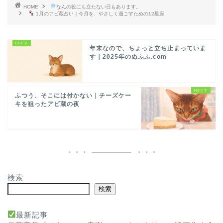
HOME
なんの役にも立たない日もあります。
1月のアビ蔵占い｜今月を、やさしく過ごすための12星座
年末なので、ちょっと立ち止まっていま
す｜2025年のぬふふ.com
ふつう、そこには付かない｜チーズケー
キを狙ったアビ蔵の夜
検索
検索
最新記事