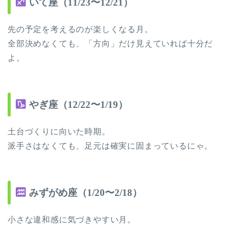
いて座（11/23〜12/21）
先の予定を考えるのが楽しくなる月。
全部決めなくても、「方向」だけ見えていれば十分だ
よ。
やぎ座（12/22〜1/19）
土台づくりに向いた時期。
派手さはなくても、足元は確実に固まっているにゃ。
みずがめ座（1/20〜2/18）
小さな違和感に気づきやすい月。