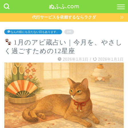
ぬふふ.com
代行サービスを依頼するならラクダ
なんの役にも立たない日もあります。
PR
1月のアビ蔵占い｜今月を、やさし
く過ごすための12星座
2026年1月1日
/
2026年1月1日