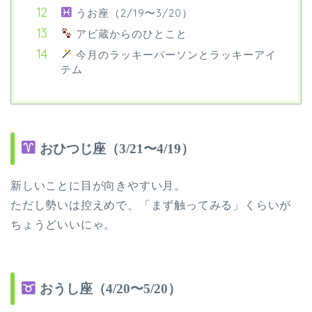
うお座（2/19〜3/20）
アビ蔵からのひとこと
今月のラッキーパーソンとラッキーアイ
テム
おひつじ座（3/21〜4/19）
新しいことに目が向きやすい月。
ただし勢いは控えめで、「まず触ってみる」くらいが
ちょうどいいにゃ。
おうし座（4/20〜5/20）