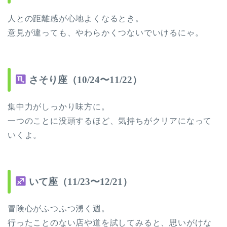
人との距離感が心地よくなるとき。
意見が違っても、やわらかくつないでいけるにゃ。
さそり座（10/24〜11/22）
集中力がしっかり味方に。
一つのことに没頭するほど、気持ちがクリアになって
いくよ。
いて座（11/23〜12/21）
冒険心がふつふつ湧く週。
行ったことのない店や道を試してみると、思いがけな