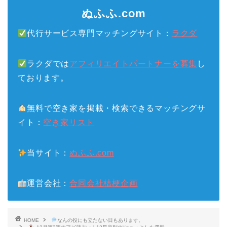
ぬふふ.com
代行サービス専門マッチングサイト：
ラクダ
ラクダでは
アフィリエイトパートナーを募集
し
ております。
無料で空き家を掲載・検索できるマッチングサ
イト：
空き家リスト
当サイト：
ぬふふ.com
運営会社：
合同会社桔梗企画
HOME
なんの役にも立たない日もあります。