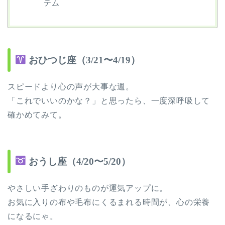
テム
おひつじ座（3/21〜4/19）
スピードより心の声が大事な週。
「これでいいのかな？」と思ったら、一度深呼吸して
確かめてみて。
おうし座（4/20〜5/20）
やさしい手ざわりのものが運気アップに。
お気に入りの布や毛布にくるまれる時間が、心の栄養
になるにゃ。