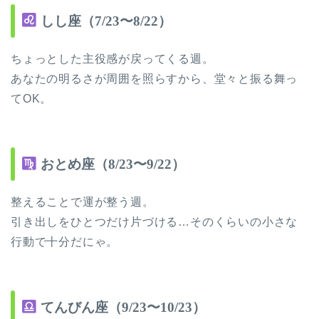
しし座（7/23〜8/22）
ちょっとした主役感が戻ってくる週。
あなたの明るさが周囲を照らすから、堂々と振る舞っ
てOK。
おとめ座（8/23〜9/22）
整えることで運が整う週。
引き出しをひとつだけ片づける…そのくらいの小さな
行動で十分だにゃ。
てんびん座（9/23〜10/23）