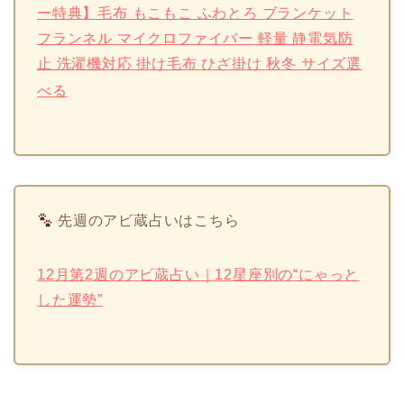
ー特典】毛布 もこもこ ふわとろ ブランケット
フランネル マイクロファイバー 軽量 静電気防
止 洗濯機対応 掛け毛布 ひざ掛け 秋冬 サイズ選
べる
先週のアビ蔵占いはこちら
12月第2週のアビ蔵占い｜12星座別の“にゃっと
した運勢”