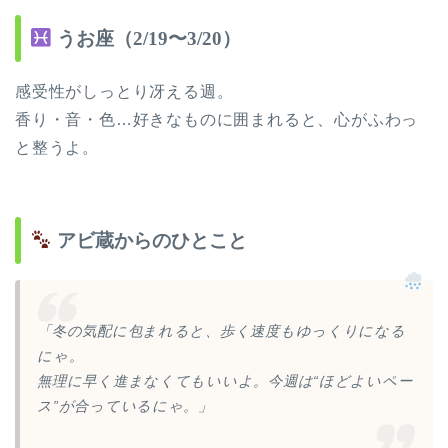
うお座（2/19〜3/20）
感受性がしっとり冴える週。
香り・音・色…好きなものに囲まれると、心がふわっ
と整うよ。
アビ蔵からのひとこと
「冬の気配に包まれると、歩く速度もゆっくりになる
にゃ。
無理に早く進まなくてもいいよ。今週は“ほどよいペー
ス”が合っているにゃ。」