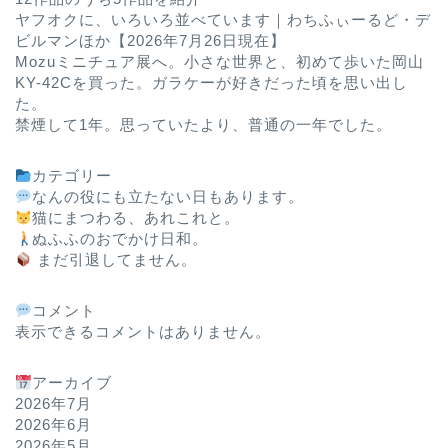
ヤフオクに、いろいろ並べています｜わちふぃーるど・デ
ビルマンほか【2026年7月26日現在】
Mozuミニチュア展へ。小さな世界と、初めて歩いた岡山
KY-42Cを買った。ガラケーが好きだった頃を思い出し
た。
禁煙して1年。思っていたより、普通の一年でした。
カテゴリー
なんの役にも立たない日もあります。
猫にまつわる、あれこれと。
ぬふふのおでかけ日和。
まだ引退してません。
コメント
表示できるコメントはありません。
アーカイブ
2026年7月
2026年6月
2026年5月