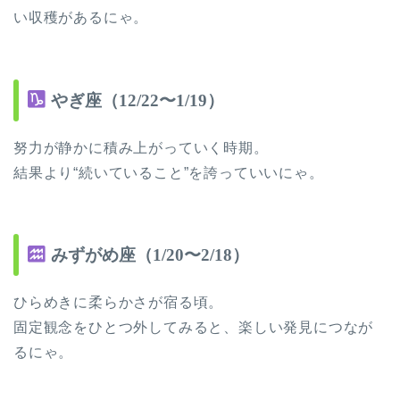
い収穫があるにゃ。
やぎ座（12/22〜1/19）
努力が静かに積み上がっていく時期。
結果より“続いていること”を誇っていいにゃ。
みずがめ座（1/20〜2/18）
ひらめきに柔らかさが宿る頃。
固定観念をひとつ外してみると、楽しい発見につなが
るにゃ。