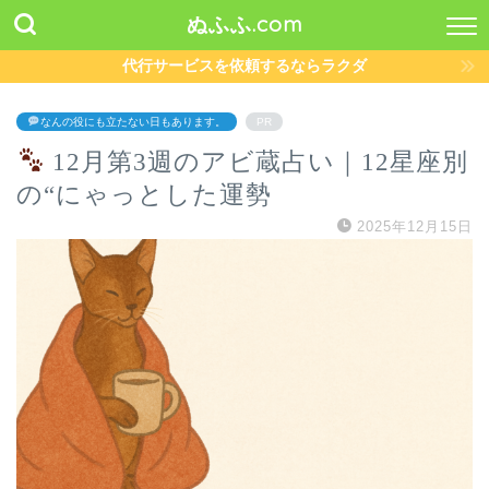
ぬふふ.com
代行サービスを依頼するならラクダ
なんの役にも立たない日もあります。
PR
12月第3週のアビ蔵占い｜12星座別
の“にゃっとした運勢
2025年12月15日