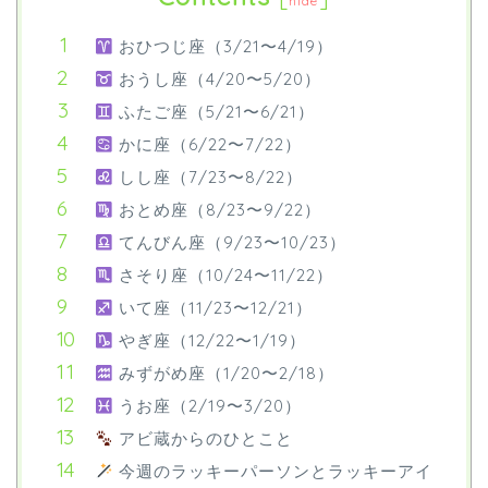
hide
おひつじ座（3/21〜4/19）
おうし座（4/20〜5/20）
ふたご座（5/21〜6/21）
かに座（6/22〜7/22）
しし座（7/23〜8/22）
おとめ座（8/23〜9/22）
てんびん座（9/23〜10/23）
さそり座（10/24〜11/22）
いて座（11/23〜12/21）
やぎ座（12/22〜1/19）
みずがめ座（1/20〜2/18）
うお座（2/19〜3/20）
アビ蔵からのひとこと
今週のラッキーパーソンとラッキーアイ