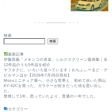
検索
検索
最新記事
伊藤髙義「メキシコの音楽」シルクスクリーン版画集｜全
12作品のうち5作品を紹介
ヤフオクに、いろいろ並べています｜わちふぃーるど・デ
ビルマンほか【2026年7月26日現在】
Mozuミニチュア展へ。小さな世界と、初めて歩いた岡山
KY-42Cを買った。ガラケーが好きだった頃を思い出し
た。
禁煙して1年。思っていたより、普通の一年でした。
カテゴリー