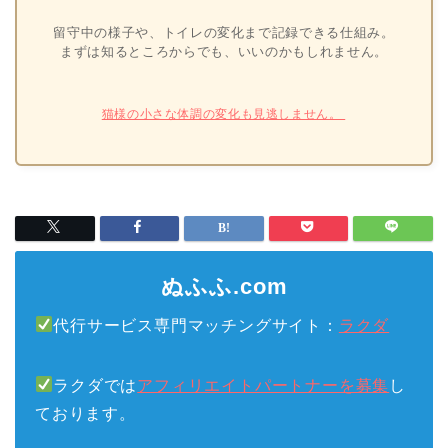
留守中の様子や、トイレの変化まで記録できる仕組み。
まずは知るところからでも、いいのかもしれません。
猫様の小さな体調の変化も見逃しません。
ぬふふ.com
代行サービス専門マッチングサイト：
ラクダ
ラクダでは
アフィリエイトパートナーを募集
し
ております。