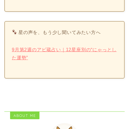
星の声を、もう少し聞いてみたい方へ
9月第2週のアビ蔵占い｜12星座別の“にゃっとし
た運勢”
ABOUT ME