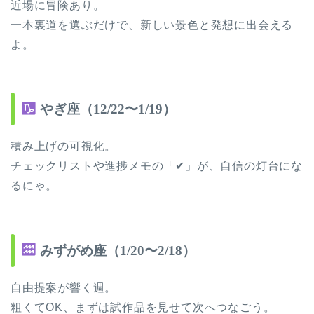
近場に冒険あり。
一本裏道を選ぶだけで、新しい景色と発想に出会える
よ。
やぎ座（12/22〜1/19）
積み上げの可視化。
チェックリストや進捗メモの「✔」が、自信の灯台にな
るにゃ。
みずがめ座（1/20〜2/18）
自由提案が響く週。
粗くてOK、まずは試作品を見せて次へつなごう。