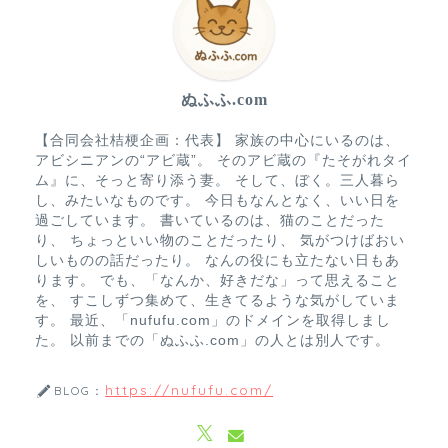
ぬふふ.com
【合同会社桔梗企画：代表】 家族の中心にいるのは、
アビシニアンの“アビ蔵”。 そのアビ蔵の『たそがれタイ
ム』に、そっと寄り添う妻。 そして、ぼく。三人暮ら
し、みたいなものです。 今日もなんとなく、いい日を
過ごしています。 書いているのは、猫のことだった
り、 ちょっといい物のことだったり、 気がつけばおい
しいものの話だったり。 なんの役にも立たない日もあ
ります。 でも、「なんか、好きだな」って思えること
を、 すこしずつ集めて、生きてるような気がしていま
す。 最近、「nufufu.com」のドメインを取得しまし
た。 以前までの「ぬふふ.com」の人とは別人です。
https://nufufu.com/
BLOG：