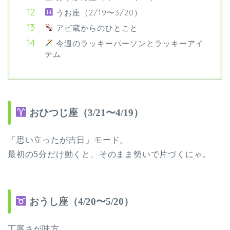
うお座（2/19〜3/20）
アビ蔵からのひとこと
今週のラッキーパーソンとラッキーアイ
テム
おひつじ座（3/21〜4/19）
「思い立ったが吉日」モード。
最初の5分だけ動くと、そのまま勢いで片づくにゃ。
おうし座（4/20〜5/20）
丁寧さが味方。