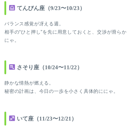
てんびん座（9/23〜10/23）
バランス感覚が冴える週。
相手の“ひと押し”を先に用意しておくと、交渉が滑らか
にゃ。
さそり座（10/24〜11/22）
静かな情熱が燃える。
秘密の計画は、今日の一歩を小さく具体的ににゃ。
いて座（11/23〜12/21）