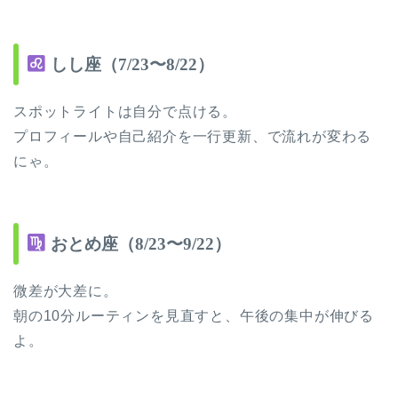
しし座（7/23〜8/22）
スポットライトは自分で点ける。
プロフィールや自己紹介を一行更新、で流れが変わる
にゃ。
おとめ座（8/23〜9/22）
微差が大差に。
朝の10分ルーティンを見直すと、午後の集中が伸びる
よ。