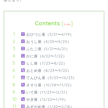
Contents
[
]
hide
おひつじ座（3/21〜4/19）
おうし座（4/20〜5/20）
ふたご座（5/21〜6/21）
かに座（6/22〜7/22）
しし座（7/23〜8/22）
おとめ座（8/23〜9/22）
てんびん座（9/23〜10/23）
さそり座（10/24〜11/22）
いて座（11/23〜12/21）
やぎ座（12/22〜1/19）
みずがめ座（1/20〜2/18）