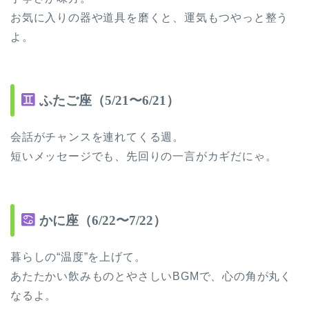
お気に入りの器や道具を磨くと、運気もつやっと整う
よ。
ふたご座（5/21〜6/21）
会話がチャンスを連れてくる週。
短いメッセージでも、先回りの一言がカギだにゃ。
かに座（6/22〜7/22）
暮らしの“温度”を上げて。
あたたかい飲みものとやさしいBGMで、心の角が丸く
なるよ。