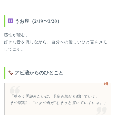
うお座（2/19〜3/20）
感性が澄む。
好きな音を流しながら、自分への優しいひと言をメモ
してにゃ。
アビ蔵からのひとこと
「移ろう季節みたいに、予定も気分も動いていく。
その隙間に、“いまの自分”をそっと置いていくにゃ。」