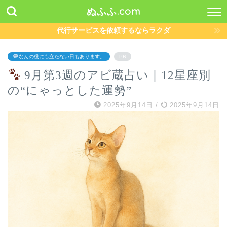
ぬふふ.com
代行サービスを依頼するならラクダ
なんの役にも立たない日もあります。
PR
9月第3週のアビ蔵占い｜12星座別
の“にゃっとした運勢”
2025年9月14日
/
2025年9月14日