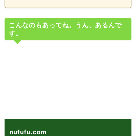
こんなのもあってね。うん、あるんで
す。
nufufu.com