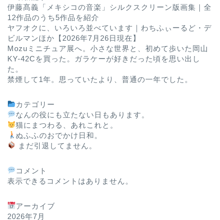
伊藤髙義「メキシコの音楽」シルクスクリーン版画集｜全
12作品のうち5作品を紹介
ヤフオクに、いろいろ並べています｜わちふぃーるど・デ
ビルマンほか【2026年7月26日現在】
Mozuミニチュア展へ。小さな世界と、初めて歩いた岡山
KY-42Cを買った。ガラケーが好きだった頃を思い出し
た。
禁煙して1年。思っていたより、普通の一年でした。
カテゴリー
なんの役にも立たない日もあります。
猫にまつわる、あれこれと。
ぬふふのおでかけ日和。
まだ引退してません。
コメント
表示できるコメントはありません。
アーカイブ
2026年7月