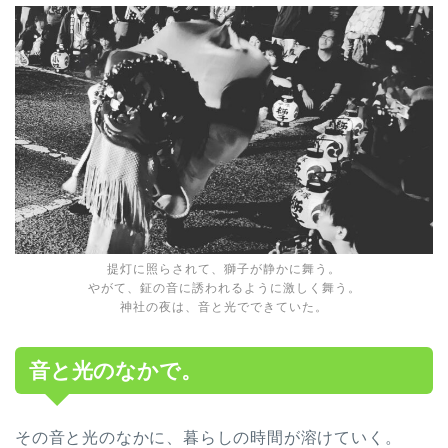
提灯に照らされて、獅子が静かに舞う。
やがて、鉦の音に誘われるように激しく舞う。
神社の夜は、音と光でできていた。
音と光のなかで。
その音と光のなかに、暮らしの時間が溶けていく。