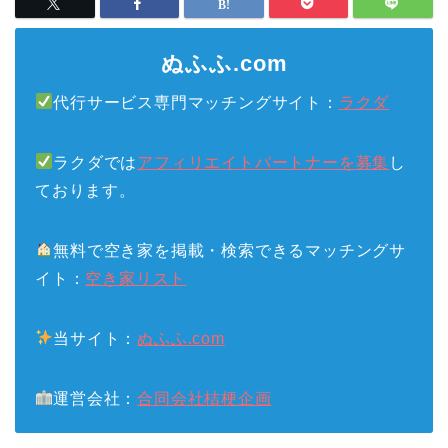
ぬふふ.com
代行サービス専門マッチングサイト：
ラクダ
ラクダでは
アフィリエイトパートナーを募集
し
ております。
無料で空き家を掲載・検索できるマッチングサ
イト：
空き家リスト
当サイト：
ぬふふ.com
運営会社：
合同会社桔梗企画