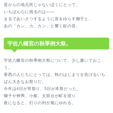
昔からの地元民じゃないぼくにとって、
いちばん心に残るのは——
まるであいさつするように首をゆらす獅子と、
あの「カン、カ、カン」と響く鉦の音。
宇佐八幡宮の秋季例大祭。
宇佐八幡宮の秋季例大祭について、少し書いておこ
う。
香西の人たちにとっては、秋のはじまりを告げるいち
ばん大きなお祭りだ。
今年は4日が宵祭り、5日が本祭だった。
獅子や神輿、小船、太鼓台が町を巡り、
夜になると、灯りの列が風にゆれる。