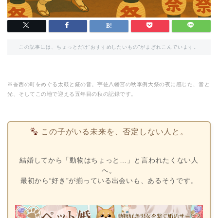
この記事には、ちょっとだけ“おすすめしたいもの”がまぎれこんでいます。
※香西の町をめぐる太鼓と鉦の音。宇佐八幡宮の秋季例大祭の夜に感じた、音と
光、そしてこの地で迎える五年目の秋の記録です。
この子がいる未来を、否定しない人と。
結婚してから「動物はちょっと…」と言われたくない人
へ。
最初から“好き”が揃っている出会いも、あるそうです。