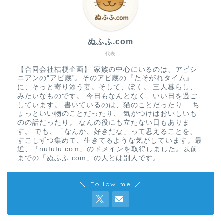
ぬふふ.com
代表
【合同会社桔梗企画】 家族の中心にいるのは、アビシ
ニアンの“アビ蔵”。そのアビ蔵の『たそがれタイム』
に、そっと寄り添う妻。そして、ぼく。 三人暮らし、
みたいなものです。 今日もなんとなく、いい日を過ご
しています。 書いているのは、猫のことだったり、 ち
ょっといい物のことだったり、 気がつけばおいしいも
のの話だったり。 なんの役にも立たない日もありま
す。 でも、「なんか、好きだな」って思えることを、
すこしずつ集めて、生きてるような気がしています。最
近、「nufufu.com」のドメインを取得しました。以前
までの「ぬふふ.com」の人とは別人です。
＼ Follow me ／