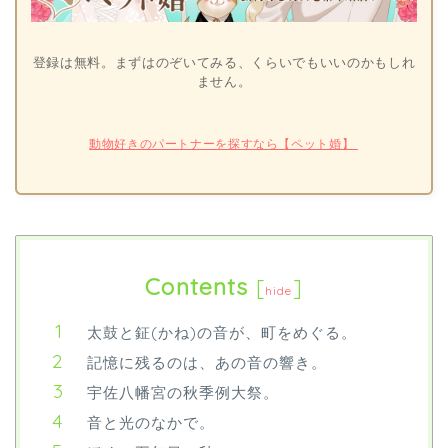
登録は無料。まずはのぞいてみる、くらいでもいいのかもしれ
ません。
動物好きのパートナーを探すなら【ペット婚】
Contents
[
]
hide
太鼓と鉦(かね)の音が、町をめぐる。
記憶に残るのは、あの音の響き。
宇佐八幡宮の秋季例大祭。
音と光のなかで。