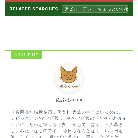
RELATED SEARCHES:
アビシニアン
ちょっといい物
ABOUT ME
ぬふふ.com
【合同会社桔梗企画：代表】 家族の中心にいるのは、
アビシニアンの“アビ蔵”。 そのアビ蔵の『たそがれタイ
ム』に、そっと寄り添う妻。 そして、ぼく。三人暮ら
し、みたいなものです。 今日もなんとなく、いい日を
過ごしています。 書いているのは、猫のことだった