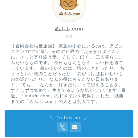
ぬふふ.com
代表
【合同会社桔梗企画】 家族の中心にいるのは、アビシ
ニアンの“アビ蔵”。そのアビ蔵の『たそがれタイム』
に、そっと寄り添う妻。そして、ぼく。 三人暮らし、
みたいなものです。 今日もなんとなく、いい日を過ご
しています。 書いているのは、猫のことだったり、 ち
ょっといい物のことだったり、 気がつけばおいしいも
のの話だったり。 なんの役にも立たない日もありま
す。 でも、「なんか、好きだな」って思えることを、
すこしずつ集めて、生きてるような気がしています。最
近、「nufufu.com」のドメインを取得しました。以前
までの「ぬふふ.com」の人とは別人です。
＼ Follow me ／