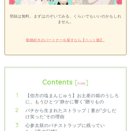
登録は無料。まずはのぞいてみる、くらいでもいいのかもしれ
ません。
動物好きのパートナーを探すなら【ペット婚】
Contents
[
]
hide
【伯方の塩まんじゅう】お土産の箱のうしろ
に、もうひとつ“静かに響く”贈りもの
バチから生まれたストラップ｜妻が“少しだ
け笑った”その理由
心参太鼓のバチストラップに残ってい