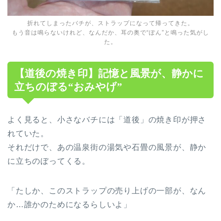
折れてしまったバチが、ストラップになって帰ってきた。
もう音は鳴らないけれど、なんだか、耳の奥で“ぽん”と鳴った気がし
た。
【道後の焼き印】記憶と風景が、静かに
立ちのぼる“おみやげ”
よく見ると、小さなバチには「道後」の焼き印が押さ
れていた。
それだけで、あの温泉街の湯気や石畳の風景が、静か
に立ちのぼってくる。
「たしか、このストラップの売り上げの一部が、なん
か…誰かのためになるらしいよ」