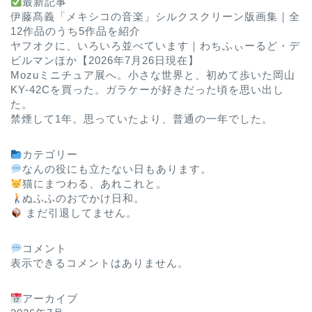
最新記事
伊藤髙義「メキシコの音楽」シルクスクリーン版画集｜全
12作品のうち5作品を紹介
ヤフオクに、いろいろ並べています｜わちふぃーるど・デ
ビルマンほか【2026年7月26日現在】
Mozuミニチュア展へ。小さな世界と、初めて歩いた岡山
KY-42Cを買った。ガラケーが好きだった頃を思い出し
た。
禁煙して1年。思っていたより、普通の一年でした。
カテゴリー
なんの役にも立たない日もあります。
猫にまつわる、あれこれと。
ぬふふのおでかけ日和。
まだ引退してません。
コメント
表示できるコメントはありません。
アーカイブ