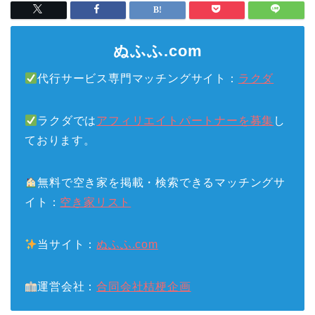
ぬふふ.com
代行サービス専門マッチングサイト：
ラクダ
ラクダでは
アフィリエイトパートナーを募集
し
ております。
無料で空き家を掲載・検索できるマッチングサ
イト：
空き家リスト
当サイト：
ぬふふ.com
運営会社：
合同会社桔梗企画