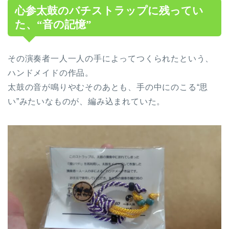
心参太鼓のバチストラップに残ってい
た、“音の記憶”
その演奏者一人一人の手によってつくられたという、
ハンドメイドの作品。
太鼓の音が鳴りやむそのあとも、手の中にのこる“思
い”みたいなものが、編み込まれていた。