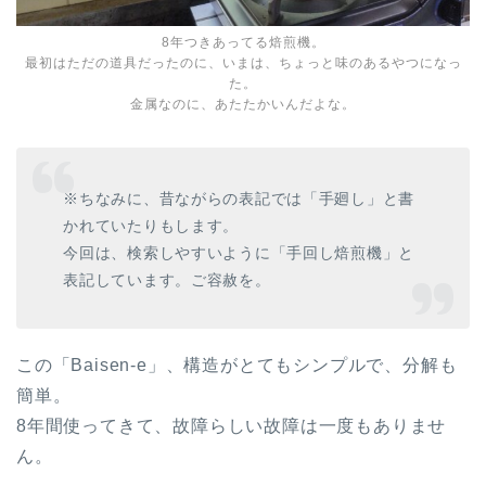
8年つきあってる焙煎機。
最初はただの道具だったのに、いまは、ちょっと味のあるやつになっ
た。
金属なのに、あたたかいんだよな。
※ちなみに、昔ながらの表記では「手廻し」と書
かれていたりもします。
今回は、検索しやすいように「手回し焙煎機」と
表記しています。ご容赦を。
この「Baisen-e」、構造がとてもシンプルで、分解も
簡単。
8年間使ってきて、故障らしい故障は一度もありませ
ん。