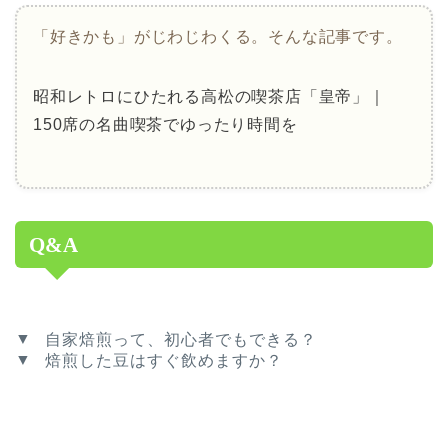
「好きかも」がじわじわくる。そんな記事です。
昭和レトロにひたれる高松の喫茶店「皇帝」｜
150席の名曲喫茶でゆったり時間を
Q&A
自家焙煎って、初心者でもできる？
焙煎した豆はすぐ飲めますか？