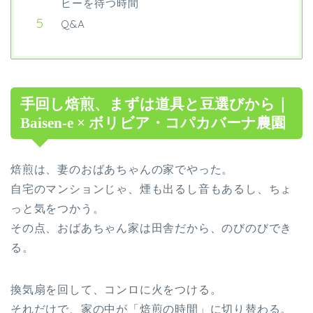
ヒーを待つ時間
Q&A
手回し焙煎、まずは道具と豆選びから｜
Baisen-e × ボリビア・コパカバーナ農園
焙煎は、妻のおばあちゃんの家でやった。
自宅のマンションじゃ、煙も出るし音もあるし、ちょ
っと気をつかう。
その点、おばあちゃん家は田舎だから、のびのびでき
る。
換気扇を回して、コンロに火をつける。
それだけで、家の中が「焙煎の時間」に切り替わる。