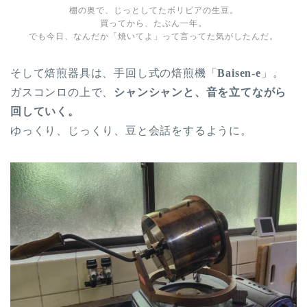
棚の奥で、じっとしてたボリビアの生豆。
買ってから、たぶん一年。
でも今日、なんだか「焼いてよ」って言ってた気がしたんだ。
そして焙煎器具は、手回し式の焙煎機「
Baisen-e
」。
ガスコンロの上で、
シャンシャンと、音を立てながら
回していく。
ゆっくり、じっくり、豆と会話をするように。