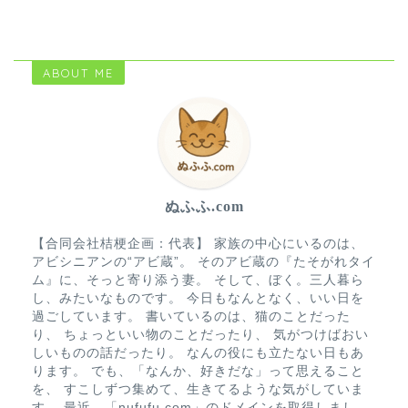
ABOUT ME
ぬふふ.com
【合同会社桔梗企画：代表】 家族の中心にいるのは、
アビシニアンの“アビ蔵”。 そのアビ蔵の『たそがれタイ
ム』に、そっと寄り添う妻。 そして、ぼく。三人暮ら
し、みたいなものです。 今日もなんとなく、いい日を
過ごしています。 書いているのは、猫のことだった
り、 ちょっといい物のことだったり、 気がつけばおい
しいものの話だったり。 なんの役にも立たない日もあ
ります。 でも、「なんか、好きだな」って思えること
を、 すこしずつ集めて、生きてるような気がしていま
す。 最近、「nufufu.com」のドメインを取得しまし