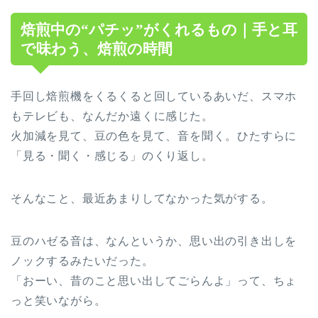
焙煎中の“パチッ”がくれるもの｜手と耳
で味わう、焙煎の時間
手回し焙煎機をくるくると回しているあいだ、スマホ
もテレビも、なんだか遠くに感じた。
火加減を見て、豆の色を見て、音を聞く。ひたすらに
「見る・聞く・感じる」のくり返し。
そんなこと、最近あまりしてなかった気がする。
豆のハゼる音は、なんというか、思い出の引き出しを
ノックするみたいだった。
「おーい、昔のこと思い出してごらんよ」って、ちょ
っと笑いながら。