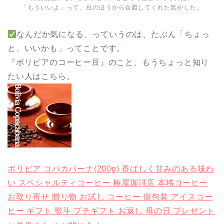
「もういいよ」って、豆のほうから合図してくれた気がした。
なんだか気になる、っていうのは、たぶん「ちょっ
と、いいかも」ってことです。
『ボリビアのコーヒー豆』のこと、もうちょっと知り
たい人はこちら。
ボリビア コパカバーナ(200g) 香ばしく甘みのある味わ
い スペシャルティコーヒー 椿屋珈琲店 本格コーヒー
お取り寄せ 贈り物 お試し コーヒー 個包装 アイスコー
ヒー ギフト 熨斗 プチギフト お返し 母の日 プレゼント