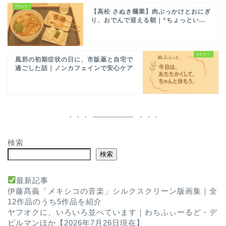
【高松 さぬき麺業】肉ぶっかけとおにぎ
り、おでんで迎える朝｜“ちょっとい...
風邪の初期症状の日に、市販薬と自宅で
過ごした話｜ノンカフェインで安心ケア
検索
検索
最新記事
伊藤髙義「メキシコの音楽」シルクスクリーン版画集｜全
12作品のうち5作品を紹介
ヤフオクに、いろいろ並べています｜わちふぃーるど・デ
ビルマンほか【2026年7月26日現在】