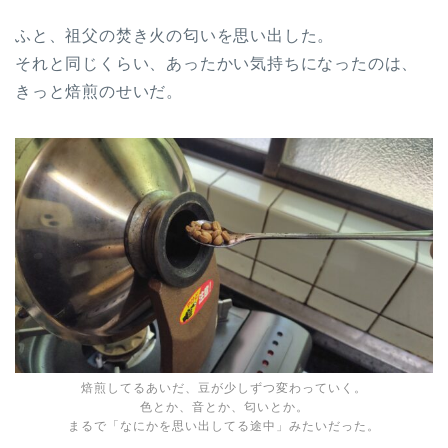
ふと、祖父の焚き火の匂いを思い出した。
それと同じくらい、あったかい気持ちになったのは、
きっと焙煎のせいだ。
焙煎してるあいだ、豆が少しずつ変わっていく。
色とか、音とか、匂いとか。
まるで「なにかを思い出してる途中」みたいだった。