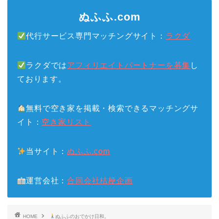
ぬふふ.com
代行サービス専門マッチングサイト：
ラクダ
ラクダでは
アフィリエイトパートナーを募集
し
ております。
無料で空き家を掲載・検索できるマッチングサ
イト：
空き家リスト
当サイト：
ぬふふ.com
運営会社：
合同会社桔梗企画
HOME
ぬふふのおでかけ日和。