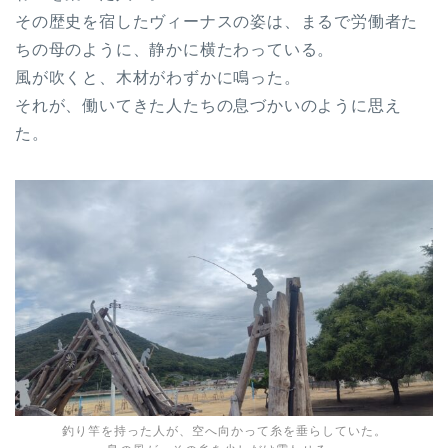
その歴史を宿したヴィーナスの姿は、まるで労働者た
ちの母のように、静かに横たわっている。
風が吹くと、木材がわずかに鳴った。
それが、働いてきた人たちの息づかいのように思え
た。
釣り竿を持った人が、空へ向かって糸を垂らしていた。