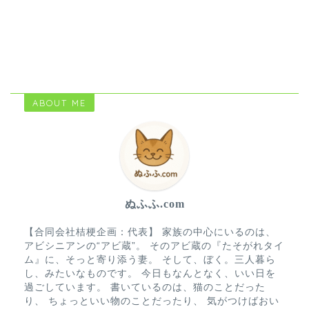
ABOUT ME
ぬふふ.com
【合同会社桔梗企画：代表】 家族の中心にいるのは、
アビシニアンの“アビ蔵”。 そのアビ蔵の『たそがれタイ
ム』に、そっと寄り添う妻。 そして、ぼく。三人暮ら
し、みたいなものです。 今日もなんとなく、いい日を
過ごしています。 書いているのは、猫のことだった
り、 ちょっといい物のことだったり、 気がつけばおい