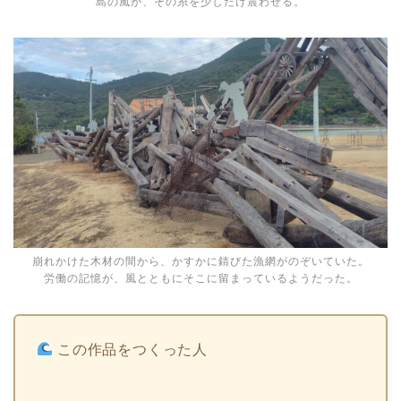
島の風が、その糸を少しだけ震わせる。
崩れかけた木材の間から、かすかに錆びた漁網がのぞいていた。
労働の記憶が、風とともにそこに留まっているようだった。
この作品をつくった人