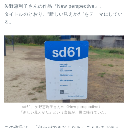
矢野恵利子さんの作品『New perspective』。
タイトルのとおり、“新しい見えかた”をテーマにしてい
る。
sd61。矢野恵利子さんの《New perspective》。
「新しい見えかた」という言葉が、風に揺れていた。
この作品は、「何かができなくなる」ことをネガティ