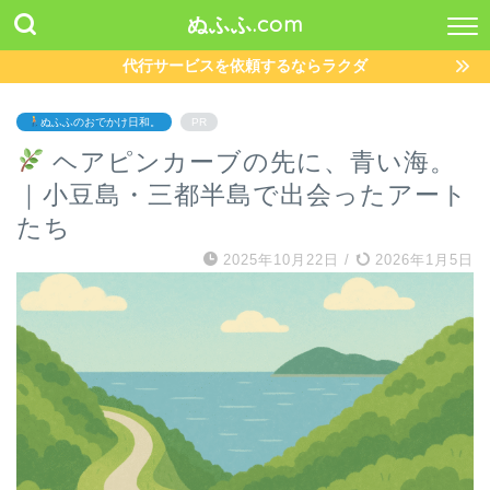
ぬふふ.com
代行サービスを依頼するならラクダ
ぬふふのおでかけ日和。
PR
ヘアピンカーブの先に、青い海。
｜小豆島・三都半島で出会ったアート
たち
2025年10月22日
/
2026年1月5日