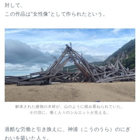
対して、
この作品は“女性像”として作られたという。
解体された建物の木材が、山のように積み重ねられていた。
その頂に、働く人々のシルエットが見える。
過酷な労働と引き換えに、神浦（こうのうら）のにぎ
わいを築いた人々。