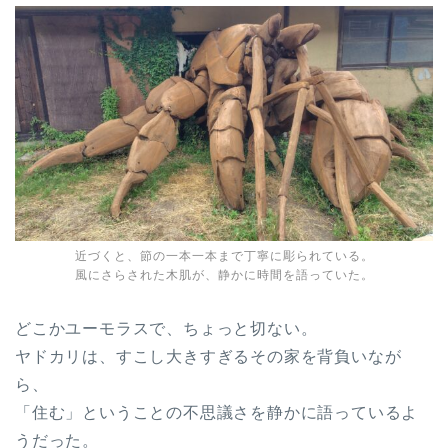
近づくと、節の一本一本まで丁寧に彫られている。
風にさらされた木肌が、静かに時間を語っていた。
どこかユーモラスで、ちょっと切ない。
ヤドカリは、すこし大きすぎるその家を背負いなが
ら、
「住む」ということの不思議さを静かに語っているよ
うだった。