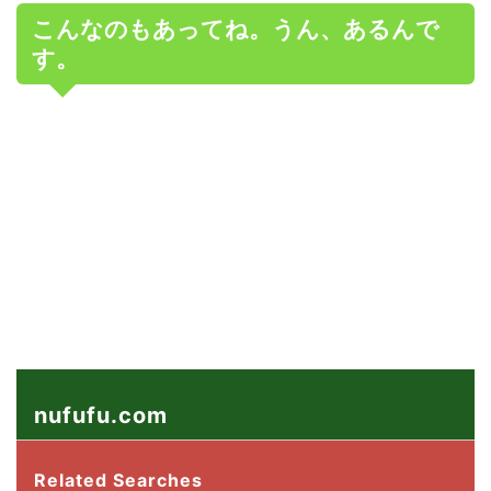
こんなのもあってね。うん、あるんで
す。
nufufu.com
Related Searches