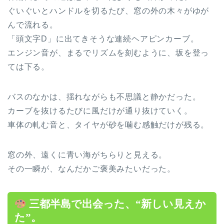
ぐいぐいとハンドルを切るたび、窓の外の木々がゆが
んで流れる。
「頭文字D」に出てきそうな連続ヘアピンカーブ。
エンジン音が、まるでリズムを刻むように、坂を登っ
ては下る。
バスのなかは、揺れながらも不思議と静かだった。
カーブを抜けるたびに風だけが通り抜けていく。
車体の軋む音と、タイヤが砂を噛む感触だけが残る。
窓の外、遠くに青い海がちらりと見える。
その一瞬が、なんだかご褒美みたいだった。
三都半島で出会った、“新しい見えか
た”。