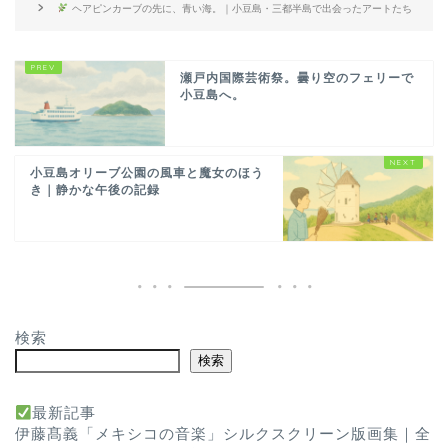
ヘアピンカーブの先に、青い海。｜小豆島・三都半島で出会ったアートたち
瀬戸内国際芸術祭。曇り空のフェリーで
小豆島へ。
小豆島オリーブ公園の風車と魔女のほう
き｜静かな午後の記録
検索
検索
最新記事
伊藤髙義「メキシコの音楽」シルクスクリーン版画集｜全