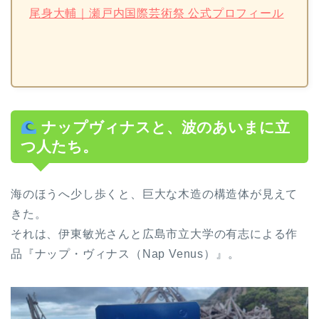
尾身大輔｜瀬戸内国際芸術祭 公式プロフィール
ナップヴィナスと、波のあいまに立
つ人たち。
海のほうへ少し歩くと、巨大な木造の構造体が見えて
きた。
それは、伊東敏光さんと広島市立大学の有志による作
品『ナップ・ヴィナス（Nap Venus）』。