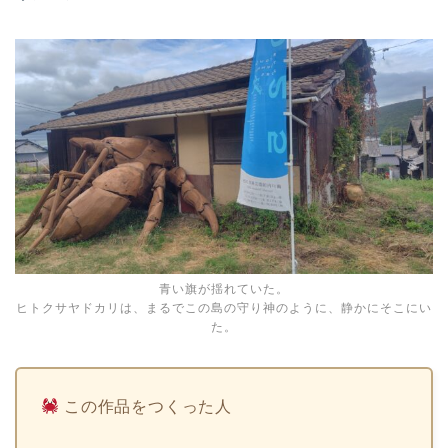
青い旗が揺れていた。
ヒトクサヤドカリは、まるでこの島の守り神のように、静かにそこにい
た。
この作品をつくった人