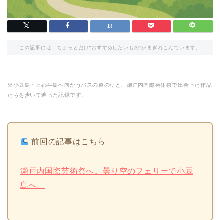
この記事には、ちょっとだけ“おすすめしたいもの”がまぎれこんでいます。
※小豆島・三都半島へ向かうバスの道のりと、瀬戸内国際芸術祭で出会った作品
たちを歩いて辿った記録です。
前回の記事はこちら
瀬戸内国際芸術祭へ。曇り空のフェリーで小豆
島へ。