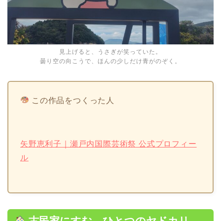
見上げると、うさぎが笑っていた。
曇り空の向こうで、ほんの少しだけ青がのぞく。
この作品をつくった人
矢野恵利子｜瀬戸内国際芸術祭 公式プロフィー
ル
古民家にすむ、ひとつのヤドカリ。