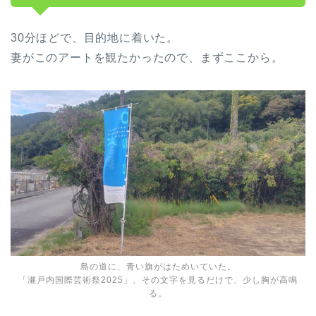
30分ほどで、目的地に着いた。
妻がこのアートを観たかったので、まずここから。
島の道に、青い旗がはためいていた。
「瀬戸内国際芸術祭2025」、その文字を見るだけで、少し胸が高鳴
る。