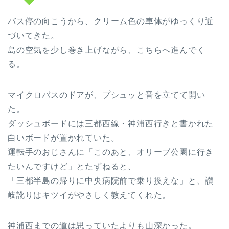
バス停の向こうから、クリーム色の車体がゆっくり近
づいてきた。
島の空気を少し巻き上げながら、こちらへ進んでく
る。
マイクロバスのドアが、プシュッと音を立てて開い
た。
ダッシュボードには三都西線・神浦西行きと書かれた
白いボードが置かれていた。
運転手のおじさんに「このあと、オリーブ公園に行き
たいんですけど」とたずねると、
「三都半島の帰りに中央病院前で乗り換えな」と、讃
岐訛りはキツイがやさしく教えてくれた。
神浦西までの道は思っていたよりも山深かった。