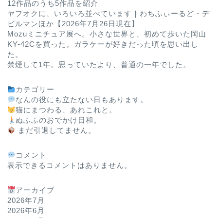
12作品のうち5作品を紹介
ヤフオクに、いろいろ並べています｜わちふぃーるど・デ
ビルマンほか【2026年7月26日現在】
Mozuミニチュア展へ。小さな世界と、初めて歩いた岡山
KY-42Cを買った。ガラケーが好きだった頃を思い出し
た。
禁煙して1年。思っていたより、普通の一年でした。
カテゴリー
なんの役にも立たない日もあります。
猫にまつわる、あれこれと。
ぬふふのおでかけ日和。
まだ引退してません。
コメント
表示できるコメントはありません。
アーカイブ
2026年7月
2026年6月