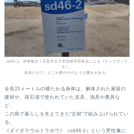
sd46-2。伊東敏光＋広島市立大学芸術学部有志による《ナップヴィナ
ス》。
名前だけで、どこか夢の中のような響きがある。
全長23メートルの横たわる身体は、解体された家屋の
建材や、採石場で使われていた道具、漁具や農具な
ど、
この島で暮らしを支えてきた“古材”で組み上げられてい
る。
《ダイダラウルトラボウ》（sd46-1）という男性像に