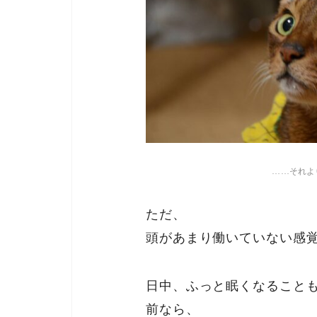
……それよ
ただ、
頭があまり働いていない感
日中、ふっと眠くなること
前なら、