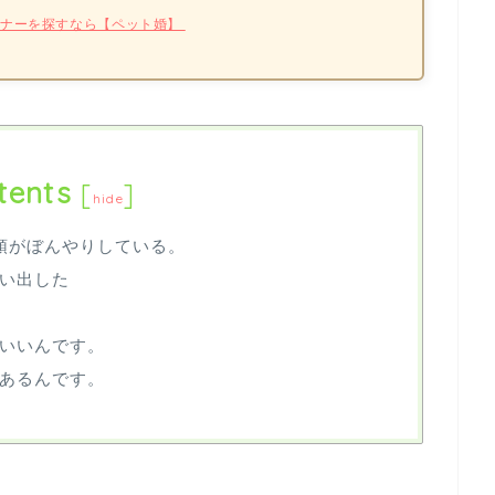
トナーを探すなら【ペット婚】
tents
[
]
hide
、頭がぼんやりしている。
い出した
いいんです。
あるんです。