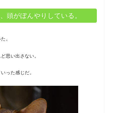
て、頭がぼんやりしている。
いた。
んど思い出さない。
ていった感じだ。