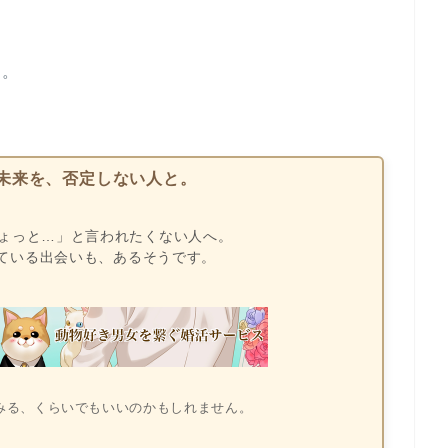
目。
未来を、否定しない人と。
ょっと…」と言われたくない人へ。
っている出会いも、あるそうです。
みる、くらいでもいいのかもしれません。