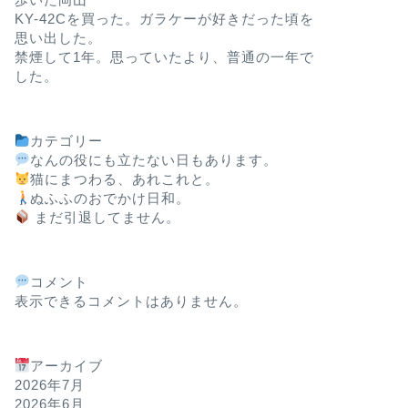
KY-42Cを買った。ガラケーが好きだった頃を
思い出した。
禁煙して1年。思っていたより、普通の一年で
した。
カテゴリー
なんの役にも立たない日もあります。
猫にまつわる、あれこれと。
ぬふふのおでかけ日和。
まだ引退してません。
コメント
表示できるコメントはありません。
アーカイブ
2026年7月
2026年6月