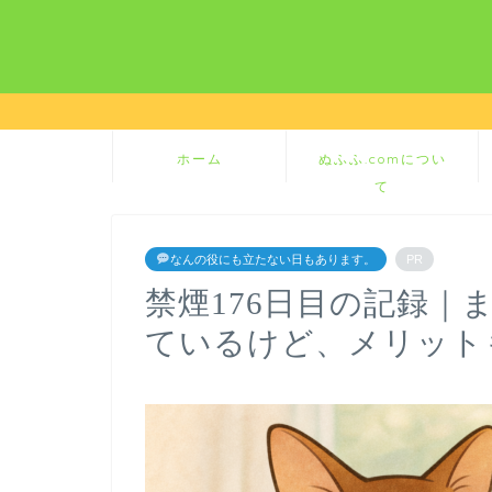
ホーム
ぬふふ.comについ
て
なんの役にも立たない日もあります。
PR
禁煙176日目の記録｜
ているけど、メリット