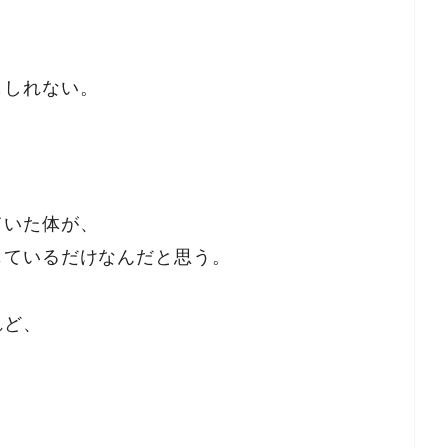
もしれない。
ていた体が、
じているだけなんだと思う。
れど、