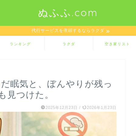
ぬふふ.com
代行サービスを依頼するならラクダ
ランキング
ラクダ
空き家リスト
まだ眠気と、ぼんやりが残っ
も見つけた。
2025年12月23日
/
2026年1月23日