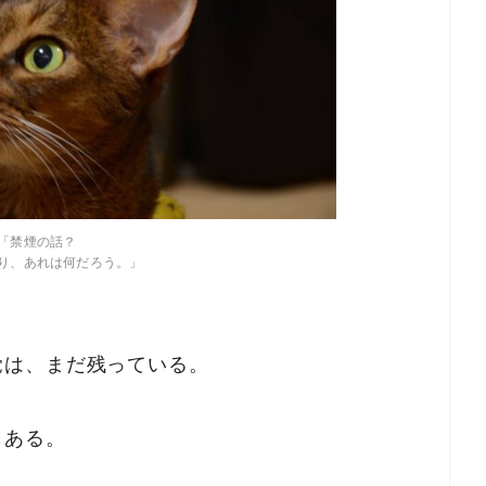
「禁煙の話？
り、あれは何だろう。」
覚は、まだ残っている。
もある。