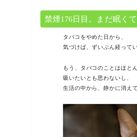
禁煙176日目。まだ眠く
タバコをやめた日から、
気づけば、ずいぶん経って
もう、タバコのことはほと
吸いたいとも思わないし、
生活の中から、静かに消え