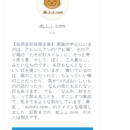
ぬふふ.com
代表
【合同会社桔梗企画】 家族の中心にいる
のは、アビシニアンの“アビ蔵”。そのア
ビ蔵の『たそがれタイム』に、そっと寄
り添う妻。そして、ぼく。 三人暮らし、
みたいなものです。 今日もなんとなく、
いい日を過ごしています。 書いているの
は、猫のことだったり、 ちょっといい物
のことだったり、 気がつけばおいしいも
のの話だったり。 なんの役にも立たない
日もあります。 でも、「なんか、好きだ
な」って思えることを、 すこしずつ集め
て、生きてるような気がしています。最
近、「nufufu.com」のドメインを取得し
ました。以前までの「ぬふふ.com」の人
とは別人です。