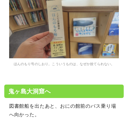
ほんのもり号のしおり。こういうものは、なぜか捨てられない。
鬼ヶ島大洞窟へ
図書館船を出たあと、おにの館前のバス乗り場
へ向かった。