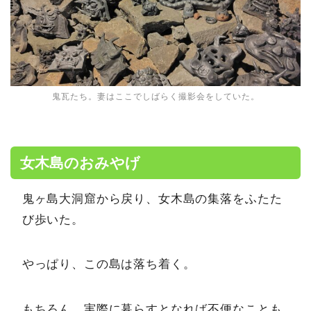
鬼瓦たち。妻はここでしばらく撮影会をしていた。
女木島のおみやげ
鬼ヶ島大洞窟から戻り、女木島の集落をふたた
び歩いた。
やっぱり、この島は落ち着く。
もちろん、実際に暮らすとなれば不便なことも