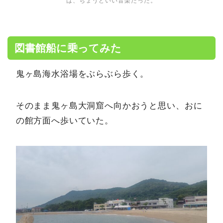
は、ちょうどいい音楽だった。
図書館船に乗ってみた
鬼ヶ島海水浴場をぶらぶら歩く。
そのまま鬼ヶ島大洞窟へ向かおうと思い、おに
の館方面へ歩いていた。