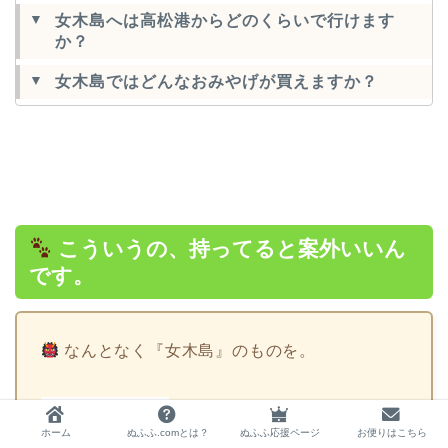
女木島へは高松港からどのくらいで行けます
か？
女木島ではどんなおみやげが買えますか？
こういうの、持ってると案外いいん
です。
なんとなく『女木島』のものを。
ホーム
ぬふふ.comとは？
ぬふふ応援ページ
お便りはこちら