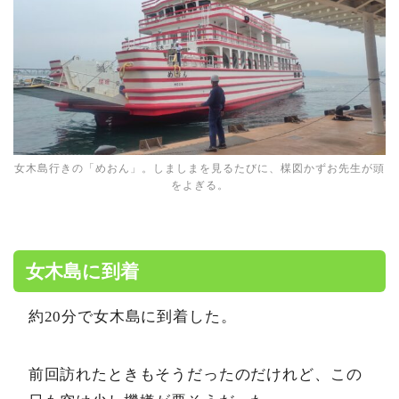
女木島行きの「めおん」。しましまを見るたびに、楳図かずお先生が頭
をよぎる。
女木島に到着
約20分で女木島に到着した。
前回訪れたときもそうだったのだけれど、この