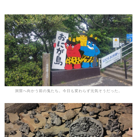
洞窟へ向かう前の鬼たち。今日も変わらず元気そうだった。