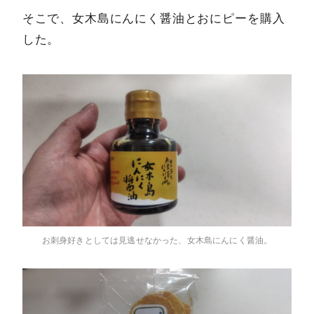
そこで、女木島にんにく醤油とおにピーを購入
した。
お刺身好きとしては見逃せなかった、女木島にんにく醤油。