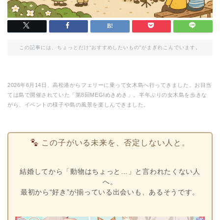
この記事には、ちょっとだけ“おすすめしたいもの”がまぎれこんでいます。
2026年6月14日、高松港からフェリーに乗って女木島へ行ってきました。お目当
ては島で開催されていた「第8回MEGIめきめき」。半年ぶりの女木島を歩きな
がら、イベントの様子や島の風景を楽しんできました。
この子がいる未来を、否定しない人と。
結婚してから「動物はちょっと…」と言われたくない人
へ。
最初から“好き”が揃っている出会いも、あるそうです。