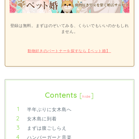
登録は無料。まずはのぞいてみる、くらいでもいいのかもしれ
ません。
動物好きのパートナーを探すなら【ペット婚】
Contents
[
]
hide
半年ぶりに女木島へ
女木島に到着
まずは腹ごしらえ
ハンバーガーと音楽