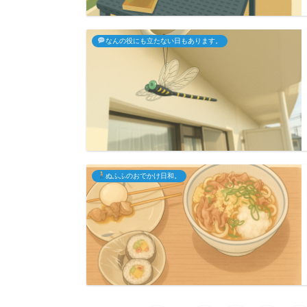
なんの役にも立たない日もあります。
ぬふふのおでかけ日和。