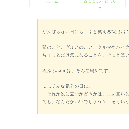
ホーム
ぬふふ.comについ
て
がんばらない日にも、ふと笑える“ぬふふ
猫のこと、グルメのこと、クルマやバイ
ちょっとだけ気になることを、そっと置
ぬふふ.comは、そんな場所です。
……そんな気分の日に、
「それが役に立つかどうかは、まあ置い
でも、なんだかいいでしょう？ そうい