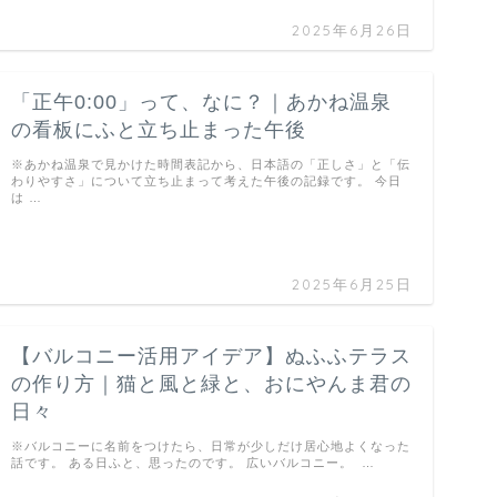
2025年6月26日
「正午0:00」って、なに？｜あかね温泉
の看板にふと立ち止まった午後
※あかね温泉で見かけた時間表記から、日本語の「正しさ」と「伝
わりやすさ」について立ち止まって考えた午後の記録です。 今日
は …
2025年6月25日
【バルコニー活用アイデア】ぬふふテラス
の作り方｜猫と風と緑と、おにやんま君の
日々
※バルコニーに名前をつけたら、日常が少しだけ居心地よくなった
話です。 ある日ふと、思ったのです。 広いバルコニー。 …