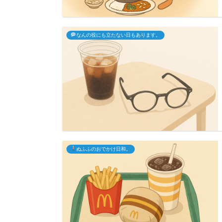
なんの役にも立たない日もあります。
ぬふふのおでかけ日和。