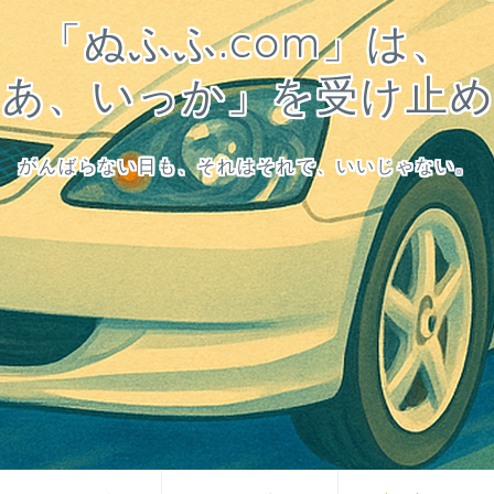
「ぬふふ.com」は、
まあ、いっか」を受け止め
がんばらない日も、それはそれで、いいじゃない。