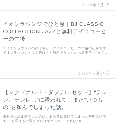
2025年7月1日
イオンラウンジでひと息｜BJ CLASSIC
COLLECTION JAZZと無料アイスコーヒ
ーの午後
※イオンラウンジの静けさと、アイスコーヒーの午後の記録です。
イオンラウンジとは？静けさと無料ドリンクのある場所 ざわざ …
2025年6月29日
【マクドナルド・ダブチLLセット】“テレ
レ、テレレ…”に誘われて、また“いつも
の”を頼んでしまった話。
※お昼は済ませていたのに、あの音に負けてしまった午後の話で
す。 お昼はもう済ませたはずだった。 それなのに──。 …