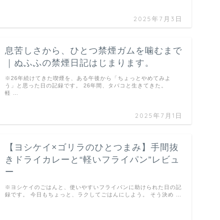
2025年7月3日
息苦しさから、ひとつ禁煙ガムを噛むまで
｜ぬふふの禁煙日記はじまります。
※26年続けてきた喫煙を、ある午後から「ちょっとやめてみよ
う」と思った日の記録です。 26年間、タバコと生きてきた。
軽 …
2025年7月1日
【ヨシケイ×ゴリラのひとつまみ】手間抜
きドライカレーと“軽いフライパン”レビュ
ー
※ヨシケイのごはんと、使いやすいフライパンに助けられた日の記
録です。 今日もちょっと、ラクしてごはんにしよう。 そう決め …