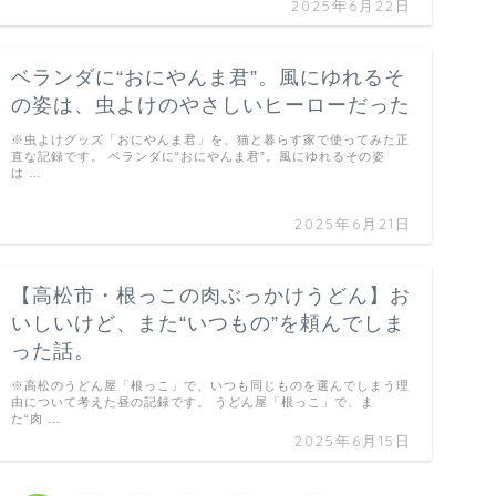
2025年6月22日
ベランダに“おにやんま君”。風にゆれるそ
の姿は、虫よけのやさしいヒーローだった
※虫よけグッズ「おにやんま君」を、猫と暮らす家で使ってみた正
直な記録です。 ベランダに“おにやんま君”。風にゆれるその姿
は …
2025年6月21日
【高松市・根っこの肉ぶっかけうどん】お
いしいけど、また“いつもの”を頼んでしま
った話。
※高松のうどん屋「根っこ」で、いつも同じものを選んでしまう理
由について考えた昼の記録です。 うどん屋「根っこ」で、ま
た“肉 …
2025年6月15日