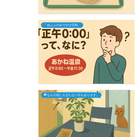
ぬふふのおでかけ日和。
なんの役にも立たない日もあります。