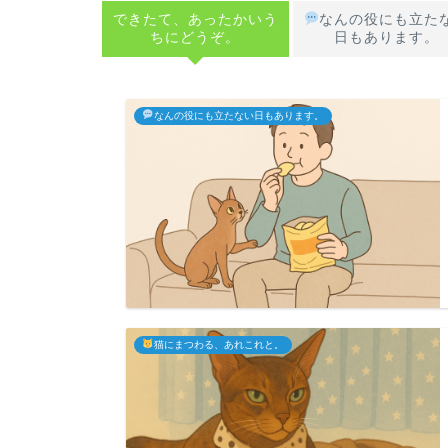
できたて、あったかいう
なんの役にも立た
ちにどうぞ。
日もあります。
なんの役にも立たない日もあります。
猫にまつわる、あれこれと。