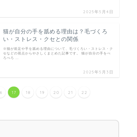
2025年5月4日
猫が自分の手を舐める理由は？毛づくろ
い・ストレス・クセとの関係
※猫が前足や手を舐める理由について、毛づくろい・ストレス・ク
セなどの視点からやさしくまとめた記事です。 猫が自分の手をぺ
ろぺろ …
2025年5月3日
16
17
18
19
20
21
22