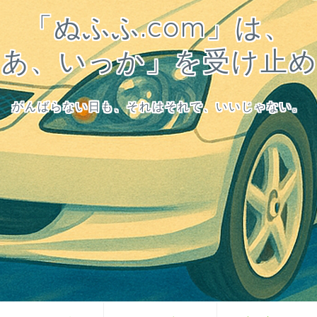
「ぬふふ.com」は、
まあ、いっか」を受け止め
がんばらない日も、それはそれで、いいじゃない。