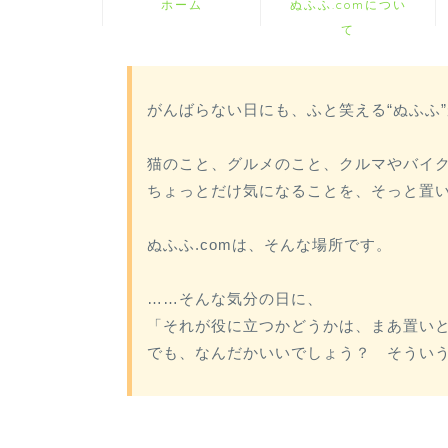
ホーム
ぬふふ.comについ
て
がんばらない日にも、ふと笑える“ぬふふ
猫のこと、グルメのこと、クルマやバイ
ちょっとだけ気になることを、そっと置
ぬふふ.comは、そんな場所です。
……そんな気分の日に、
「それが役に立つかどうかは、まあ置い
でも、なんだかいいでしょう？ そうい