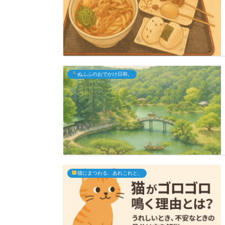
ぬふふのおでかけ日和。
猫にまつわる、あれこれと。