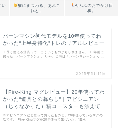
ない
猫にまつわる、あれこ
ぬふふのおでかけ日
れと。
和。
バーンマシン初代モデルを10年使ってわ
かった“上半身特化”トレのリアルレビュー
※長く使える道具って、こういうものかもしれません。 10年前に
買った「バーンマシン」。 いや、当時は「バーンマシーン」っ …
2025年5月12日
【Fire-King マグレビュー】20年使ってわ
かった“道具との暮らし”｜アビシニアン
（じゃなかった）猫コースターも添えて
※アビシニアンだと思って買ったものと、20年使っているマグの
話です。 Fire-Kingマグを20年使って気づいた、“暮ら …