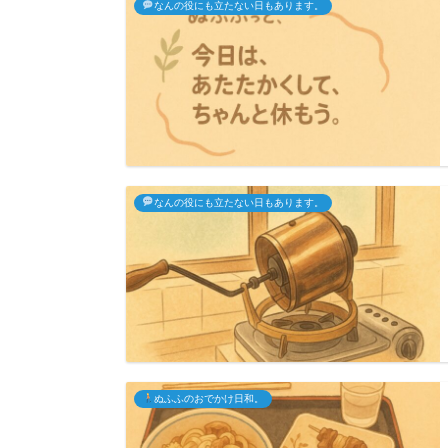
なんの役にも立たない日もあります。
なんの役にも立たない日もあります。
ぬふふのおでかけ日和。