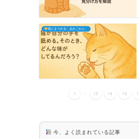
猫にまつわる、あれこれと。
...
1
13
14
15
今、よく読まれている記事