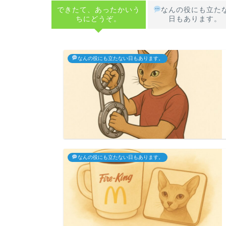
できたて、あったかいう
なんの役にも立た
ちにどうぞ。
日もあります。
なんの役にも立たない日もあります。
なんの役にも立たない日もあります。